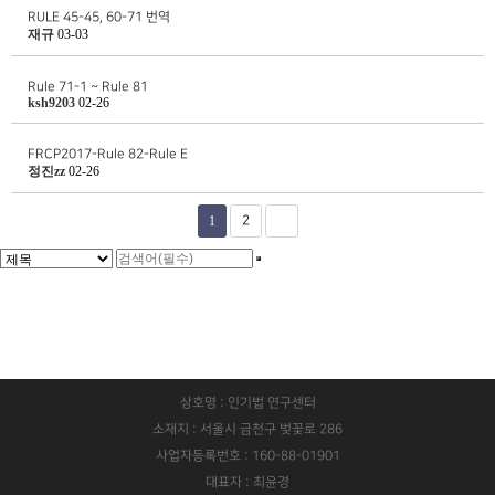
RULE 45-45, 60-71 번역
재규
03-03
Rule 71-1 ~ Rule 81
ksh9203
02-26
FRCP2017-Rule 82-Rule E
정진zz
02-26
1
2
상호명 : 인기법 연구센터
소재지 : 서울시 금천구 벚꽃로 286
사업자등록번호 : 160-88-01901
대표자 : 최윤경