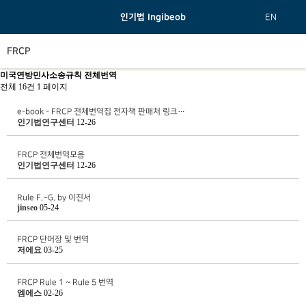
인기법 Ingibeob
EN
FRCP
미국연방민사소송규칙 전체번역
전체 16건
1 페이지
e-book - FRCP 전체번역집 전자책 판매처 링크…
인기법연구센터
12-26
FRCP 전체번역모음
인기법연구센터
12-26
Rule F.~G. by 이진서
jinseo
05-24
FRCP 단어장 및 번역
저에요
03-25
FRCP Rule 1 ~ Rule 5 번역
엠에스
02-26