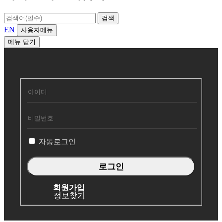
검색
EN
사용자메뉴
메뉴
닫기
회
원
로
그
인
자동로그인
회원가입
정보찾기