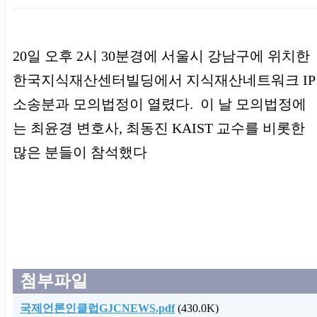
본문
20일 오후 2시 30분경에 서울시 강남구에 위치한
한국지식재산센터빌딩에서 지식재산네트워크 IP
소송분과 모의법정이 열렸다. 이 날 모의법정에
는 최윤경 변호사, 최동진 KAIST 교수를 비롯한
많은 분들이 참석했다
첨부파일
국제언론인클럽GJCNEWS.pdf
(430.0K)