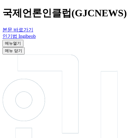
국제언론인클럽(GJCNEWS)
본문 바로가기
인기법 Ingibeob
메뉴열기
메뉴
닫기