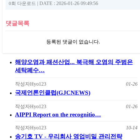
|
DATE : 2026-01-26 09:49:56
0회 다운로드
댓글목록
등록된 댓글이 없습니다.
해양오염과 패션산업... 북극해 오염의 주범은
세탁폐수…
작성자
Hyo123
01-26
국제언론인클럽(GJCNEWS)
작성자
Hyo123
01-26
AIPPI Report on the recognitio…
작성자
Hyo123
10-14
송기호 TV - 우리회사 영업비밀 관리전략