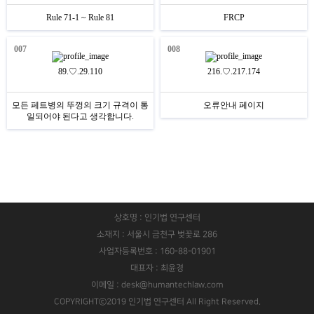
Rule 71-1 ~ Rule 81
FRCP
007
008
89.♡.29.110
216.♡.217.174
모든 페트병의 뚜껑의 크기 규격이 통
오류안내 페이지
일되어야 된다고 생각합니다.
상호명 : 인기법 연구센터
소재지 : 서울시 금천구 벚꽃로 286
사업자등록번호 : 160-88-01901
대표자 : 최윤경
이메일 : desk@humantechlaw.com
COPYRIGHTⓒ2019 인기법 연구센터 All Right Reserved.