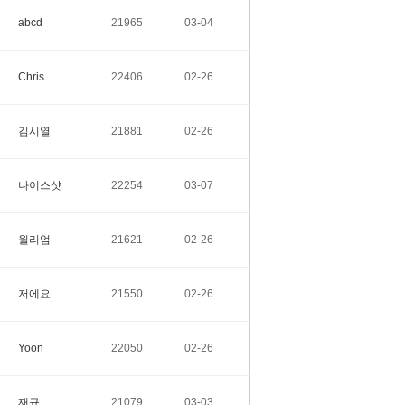
abcd
21965
03-04
Chris
22406
02-26
김시열
21881
02-26
나이스샷
22254
03-07
윌리엄
21621
02-26
저에요
21550
02-26
Yoon
22050
02-26
재규
21079
03-03