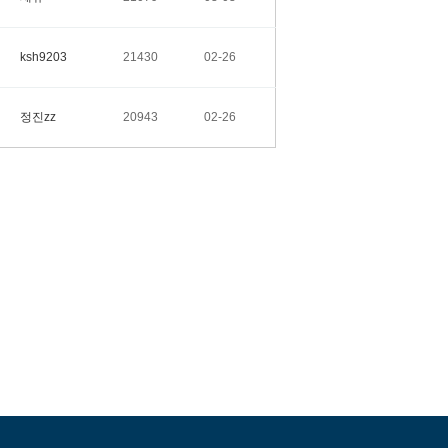
ksh9203
21430
02-26
정진zz
20943
02-26