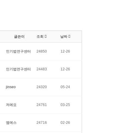
글쓴이
조회
날짜
인기법연구센터
24850
12-26
인기법연구센터
24483
12-26
jinseo
24320
05-24
저에요
24761
03-25
엠에스
24716
02-26