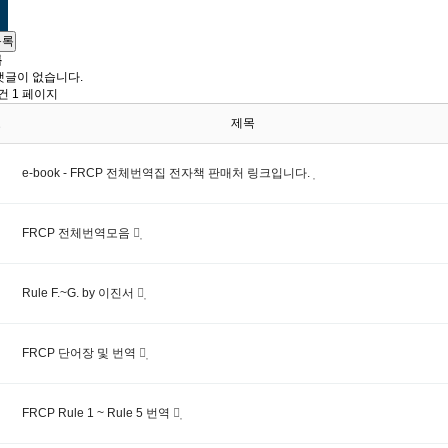
목록
록
댓글이 없습니다.
6건
1 페이지
호
제목
e-book - FRCP 전체번역집 전자책 판매처 링크입니다.
FRCP 전체번역모음
Rule F.~G. by 이진서
FRCP 단어장 및 번역
FRCP Rule 1 ~ Rule 5 번역