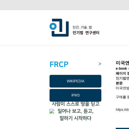
FRCP
미국연
>
e-boo
페이지 
인기법
WIKIPEDIA
본문
미국연방
IPMS
구매를 
사람이 스스로 땅을 딛고
https:/
일어나 보고, 듣고,
말하기 시작하다