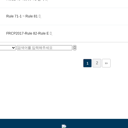
Rule 71-1 ~ Rule 81
FRCP2017-Rule 82-Rule E
2
1