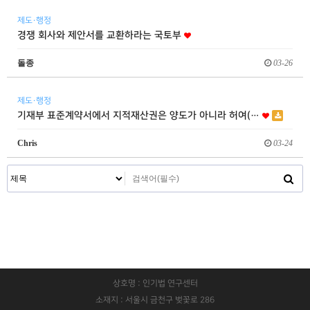
제도·행정
경쟁 회사와 제안서를 교환하라는 국토부
돌종
03-26
제도·행정
기재부 표준계약서에서 지적재산권은 양도가 아니라 허여(…
Chris
03-24
상호명 : 인기법 연구센터
소재지 : 서울시 금천구 벚꽃로 286