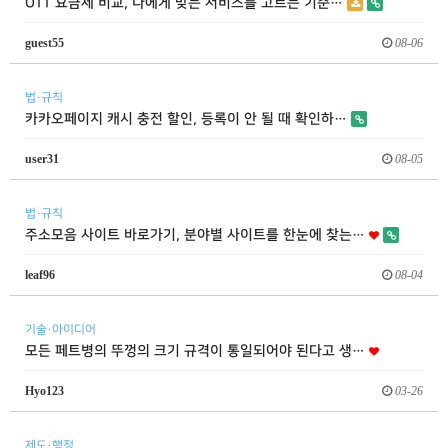
OTT 요금제 비교, 나에게 맞는 서비스를 고르는 기준…
guest55
08-06
법·규칙
카카오페이지 캐시 충전 할인, 등록이 안 될 때 확인하…
user31
08-05
법·규칙
주소모음 사이트 바로가기, 분야별 사이트를 한눈에 찾는…
leaf96
08-04
기술·아이디어
모든 페트병의 뚜껑의 크기 규격이 통일되어야 된다고 생…
Hyo123
03-26
제도·행정