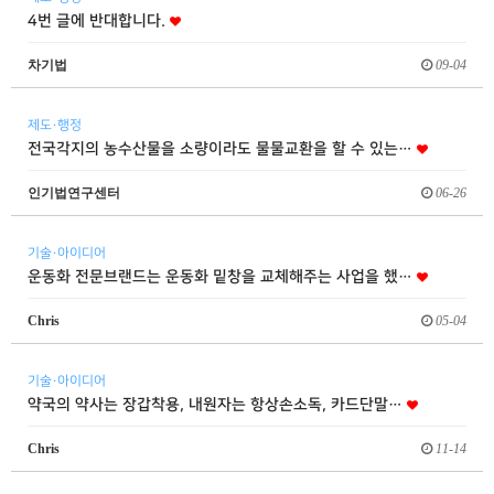
4번 글에 반대합니다.
차기법
09-04
제도·행정
전국각지의 농수산물을 소량이라도 물물교환을 할 수 있는…
인기법연구센터
06-26
기술·아이디어
운동화 전문브랜드는 운동화 밑창을 교체해주는 사업을 했…
Chris
05-04
기술·아이디어
약국의 약사는 장갑착용, 내원자는 항상손소독, 카드단말…
Chris
11-14