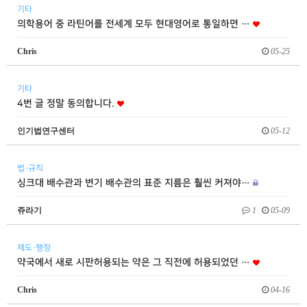
기타
의학용어 중 라틴어를 전세계 모두 현대영어로 통일하면 …
Chris
05-25
기타
4번 글 정말 동의합니다.
인기법연구센터
05-12
법·규칙
싱크대 배수관과 변기 배수관의 표준 지름은 훨씬 커져야…
쥬라기
1
05-09
제도·행정
약국에서 새로 시판허용되는 약은 그 직전에 허용되었던 …
Chris
04-16