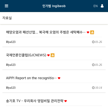
인기법 Ingibeob
EN
자료실
해양오염과 패션산업... 북극해 오염의 주범은 세탁폐수…
Hyo123
01-26
국제언론인클럽(GJCNEWS)
Hyo123
01-26
AIPPI Report on the recognitio…
Hyo123
10-14
송기호 TV - 우리회사 영업비밀 관리전략