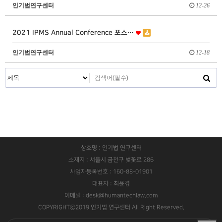
인기법연구센터
12-26
2021 IPMS Annual Conference 포스…
인기법연구센터
12-18
상호명 : 인기법 연구센터
소재지 : 서울시 금천구 벚꽃로 286
사업자등록번호 : 160-88-01901
대표자 : 최윤경
이메일 : desk@humantechlaw.com
COPYRIGHTⓒ2019 인기법 연구센터 All Right Reserved.