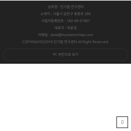
상호명 : 인기법 연구센터
소재지 : 서울시 금천구 벚꽃로 286
사업자등록번호 : 160-88-01901
대표자 : 최윤경
이메일 : desk@humantechlaw.com
COPYRIGHTⓒ2019 인기법 연구센터 All Right Reserved.
PC 버전으로 보기