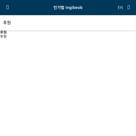
인기법 Ingibeob
EN
후원
후원
후원