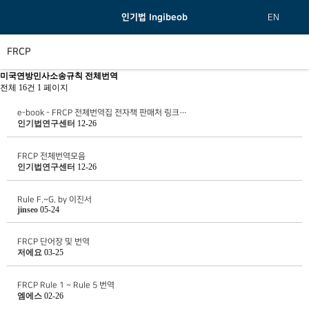
인기법 Ingibeob
EN
FRCP
미국연방민사소송규칙 전체번역
전체 16건
1 페이지
e-book - FRCP 전체번역집 전자책 판매처 링크…
인기법연구센터
12-26
FRCP 전체번역모음
인기법연구센터
12-26
Rule F.~G. by 이진서
jinseo
05-24
FRCP 단어장 및 번역
저에요
03-25
FRCP Rule 1 ~ Rule 5 번역
엠에스
02-26