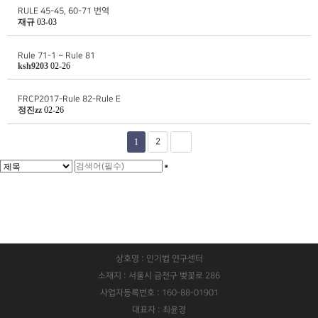
RULE 45-45, 60-71 번역
재규
03-03
Rule 71-1 ~ Rule 81
ksh9203
02-26
FRCP2017-Rule 82-Rule E
정진zz
02-26
1
2
상호명 : 인기법 연구센터
소재지 : 서울시 금천구 벚꽃로 286
사업자등록번호 : 160-88-01901
대표자 : 최윤경