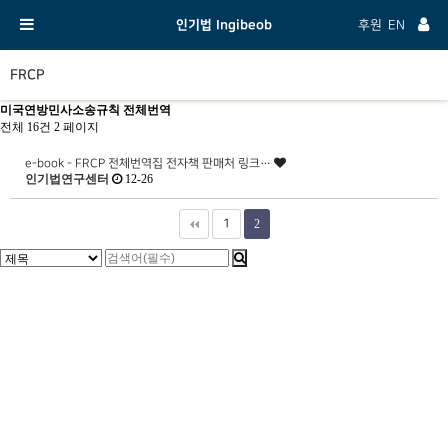
인기법 Ingibeob
후원
EN
FRCP
미국연방민사소송규칙 전체번역
전체 16건
2 페이지
e-book - FRCP 전체번역집 전자책 판매처 링크…
인기법연구센터
12-26
1
2