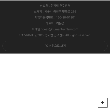
상호명 : 인기법 연구센터
소재지 : 서울시 금천구 벚꽃로 286
사업자등록번호 : 160-88-01901
대표자 : 최윤경
이메일 : desk@humantechlaw.com
COPYRIGHTⓒ2019 인기법 연구센터 All Right Reserved.
PC 버전으로 보기