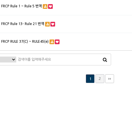
FRCP Rule 1 ~ Rule 5 번역
FRCP Rule 13- Rule 21 번역
FRCP RULE 37(C) ~ RULE45(e)
2
1