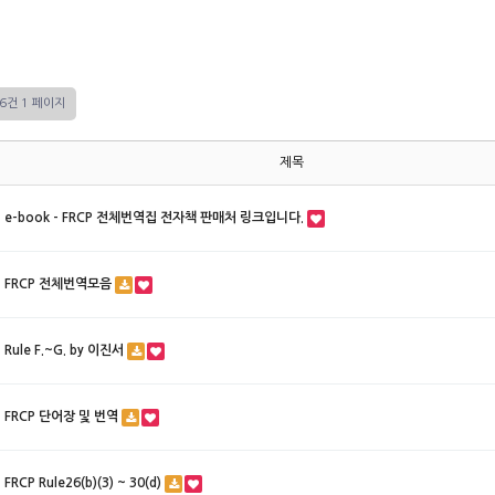
16건
1 페이지
제목
e-book - FRCP 전체번역집 전자책 판매처 링크입니다.
FRCP 전체번역모음
Rule F.~G. by 이진서
FRCP 단어장 및 번역
FRCP Rule26(b)(3) ~ 30(d)