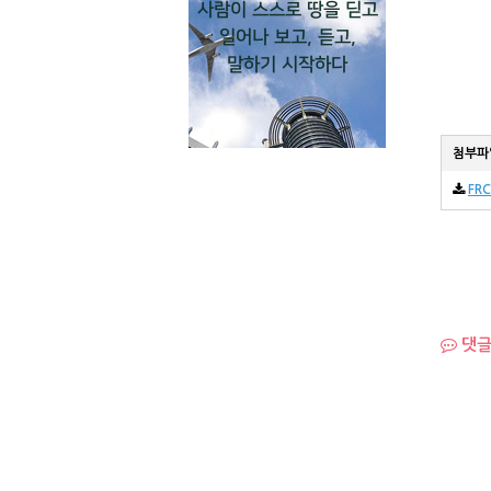
사람이 스스로 땅을 딛고
일어나 보고, 듣고,
말하기 시작하다
첨부파
FRC
댓글