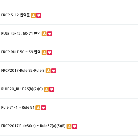
FRCP 5-12 번역문
RULE 45-45, 60-71 번역
FRCP RULE 50 ~ 59 번역
FRCP2017-Rule 82-Rule E
RULE20_RULE26(b)(2)(C)
Rule 71-1 ~ Rule 81
FRCP2017 Rule30(e) ~ Rule37(a)(5)(B)