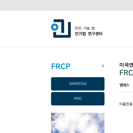
FRCP
미국연
>
FRC
WIKIPEDIA
엠에스
IPMS
미흡한줄