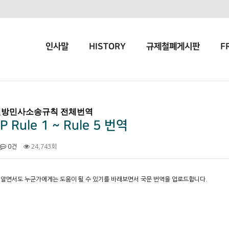
인사말
HISTORY
규제철폐게시판
F
방민사소송규칙 전체번역
P Rule 1 ~ Rule 5 번역
0건
24,743회
 알면서도 누군가에게는 도움이 될 수 있기를 바래보면서 국문 번역을 업로드합니다.