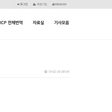
로그인
회원가입
ENGLISH
RCP 전체번역
자료실
기사모음
19-02-26 08:04