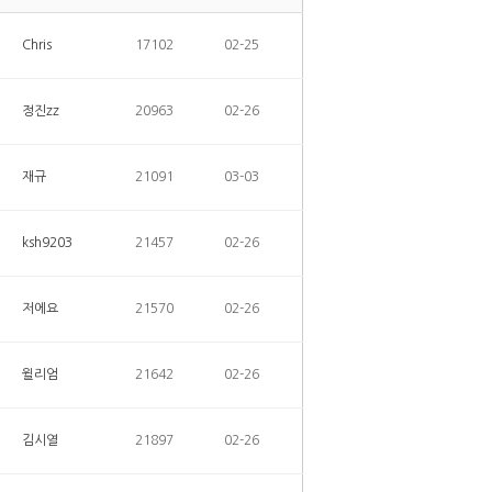
Chris
17102
02-25
정진zz
20963
02-26
재규
21091
03-03
ksh9203
21457
02-26
저에요
21570
02-26
윌리엄
21642
02-26
김시열
21897
02-26