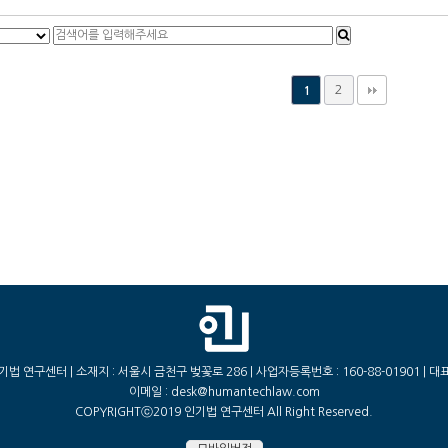
2
1
기법 연구센터 | 소재지 : 서울시 금천구 벚꽃로 286 | 사업자등록번호 : 160-88-01901 | 대
이메일 : desk@humantechlaw.com
COPYRIGHTⓒ2019 인기법 연구센터 All Right Reserved.