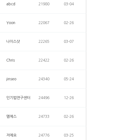
abcd
21980
03-04
Yoon
22067
02-26
나이스샷
22265
03-07
Chris
22422
02-26
jinseo
24340
05-24
인기법연구센터
24496
12-26
엠에스
24733
02-26
저에요
24776
03-25