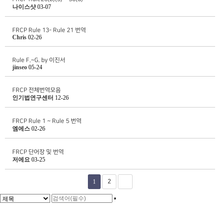
나이스샷
03-07
FRCP Rule 13- Rule 21 번역
Chris
02-26
Rule F.~G. by 이진서
jinseo
05-24
FRCP 전체번역모음
인기법연구센터
12-26
FRCP Rule 1 ~ Rule 5 번역
엠에스
02-26
FRCP 단어장 및 번역
저에요
03-25
1
2