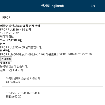
인기법 Ingibeob
EN
FRCP
미국연방민사소송규칙 전체번역
FRCP RULE 50 ~ 59 번역
19-02-26 23:23
페이지 정보
Yoon
22,053회
0건
본문
FRCP RULE 50 ~ 59 번역본입니다.
첨부파일
15회 다운로드
|
DATE : 2019-02-26 23:23:49
FRCP Rule50-59.pdf
(698.9K)
댓글목록
댓글목록
등록된 댓글이 없습니다.
전체 16건
1 페이지
미국연방민사소송법 서문번역
Chris
02-25
FRCP2017-Rule 82-Rule E
정진zz
02-26