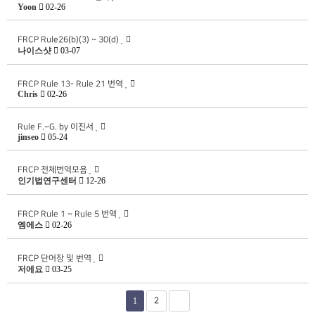
Yoon
02-26
FRCP Rule26(b)(3) ~ 30(d)
나이스샷
03-07
FRCP Rule 13- Rule 21 번역
Chris
02-26
Rule F.~G. by 이진서
jinseo
05-24
FRCP 전체번역모음
인기법연구센터
12-26
FRCP Rule 1 ~ Rule 5 번역
엠에스
02-26
FRCP 단어장 및 번역
저에요
03-25
1
2