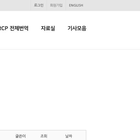
로그인
회원가입
ENGLISH
RCP 전체번역
자료실
기사모음
글쓴이
조회
날짜