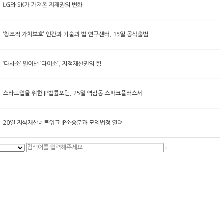
LG와 SK가 가져온 지재권의 변화
‘창조적 가치보호’ 인간과 기술과 법 연구센터, 15일 공식출범
‘다사소’ 밀어낸 ‘다이소’, 지적재산권의 힘
스타트업을 위한 IP법률포럼, 25일 역삼동 스파크플러스서
20일 지식재산네트워크 IP소송분과 모의법정 열려