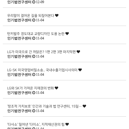
인기법연구센터
12-09
우리말이 걸어온 길을 되짚어본다
인기법연구센터
11-04
턴키발주 경도대교 교량디자인 도용 논란
인기법연구센터
11-04
LG가 미국으로 간 까닭은? 1편 2편 3편 마지막편
인기법연구센터
11-04
LG-SK 미국영업비밀소송.. 국내수출기업시사의미
인기법연구센터
11-04
LG와 SK가 가져온 지재권의 변화
인기법연구센터
11-04
‘창조적 가치보호’ 인간과 기술과 법 연구센터, 15일…
인기법연구센터
11-04
‘다사소’ 밀어낸 ‘다이소’, 지적재산권의 힘