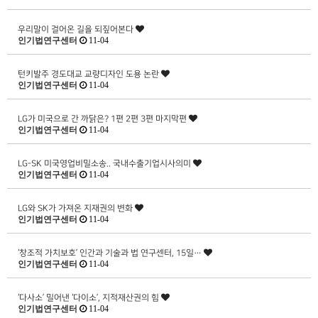
우리말이 걸어온 길을 되짚어본다
인기법연구센터
11-04
턴키발주 경도대교 교량디자인 도용 논란
인기법연구센터
11-04
LG가 미국으로 간 까닭은? 1편 2편 3편 마지막편
인기법연구센터
11-04
LG-SK 미국영업비밀소송.. 국내수출기업시사의미
인기법연구센터
11-04
LG와 SK가 가져온 지재권의 변화
인기법연구센터
11-04
‘창조적 가치보호’ 인간과 기술과 법 연구센터, 15일…
인기법연구센터
11-04
‘다사소’ 밀어낸 ‘다이소’, 지적재산권의 힘
인기법연구센터
11-04