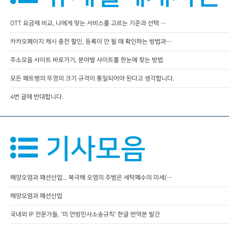
OTT 요금제 비교, 나에게 맞는 서비스를 고르는 기준과 선택 …
카카오페이지 캐시 충전 할인, 등록이 안 될 때 확인하는 방법과…
주소모음 사이트 바로가기, 분야별 사이트를 한눈에 찾는 방법
모든 페트병의 뚜껑의 크기 규격이 통일되어야 된다고 생각합니다.
4번 글에 반대합니다.
기사모음
해양오염과 패션산업... 북극해 오염의 주범은 세탁폐수의 미세(…
해양오염과 패션산업
국내외 IP 전문가들, '미 연방민사소송규칙' 한글 번역본 발간