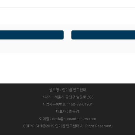
상호명 : 인기법 연구센터
소재지 : 서울시 금천구 벚꽃로 286
사업자등록번호 : 160-88-01901
대표자 : 최윤경
이메일 : desk@humantechlaw.com
COPYRIGHTⓒ2019 인기법 연구센터 All Right Reserved.