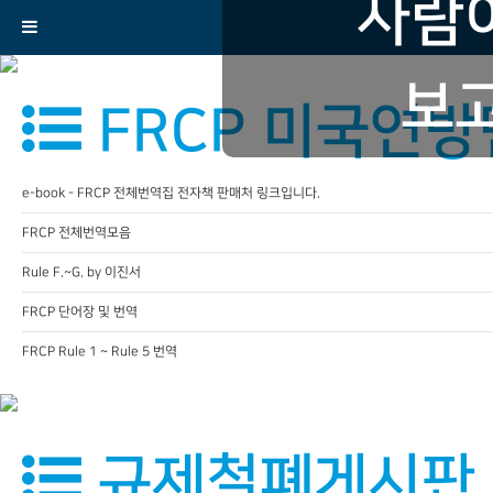
사람이
보고
FRCP 미국연
e-book - FRCP 전체번역집 전자책 판매처 링크입니다.
FRCP 전체번역모음
Rule F.~G. by 이진서
FRCP 단어장 및 번역
FRCP Rule 1 ~ Rule 5 번역
규제철폐게시판