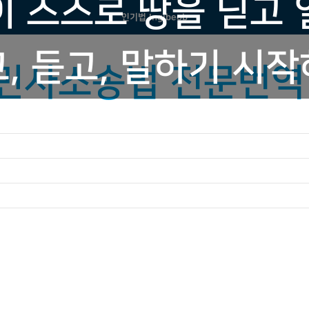
 스스로 땅을 딛고
인기법 Ingibeob
, 듣고, 말하기 시
방민사소송법 전문번역