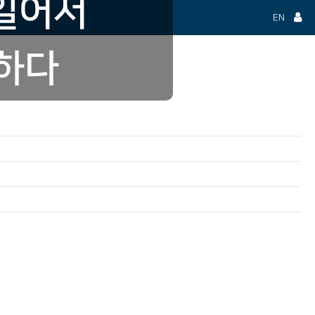
 일어서
EN
작하다