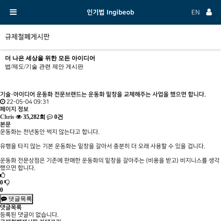
인기법 Ingibeob
EN
규제철폐게시판
더 나은 세상을 위한 모든 아이디어
법/제도/기술 관련 제안 게시판
기술·아이디어
운동화 전문브랜드는 운동화 밑창을 교체해주는 사업을 했으면 합니다.
22-05-04 09:31
페이지 정보
Chris
35,282회
0건
본문
운동화는 천년동안 썩지 않는다고 합니다.
유행을 타지 않는 기본 운동화는 밑창을 갈아서 충분히 더 오래 사용할 수 있을 겁니다.
운동화 전문상점은 기존에 판매한 운동화의 밑창을 갈아주는 (비용을 받고) 비지니스를 생각
했으면 합니다.
0
0
댓글목록
댓글목록
등록된 댓글이 없습니다.