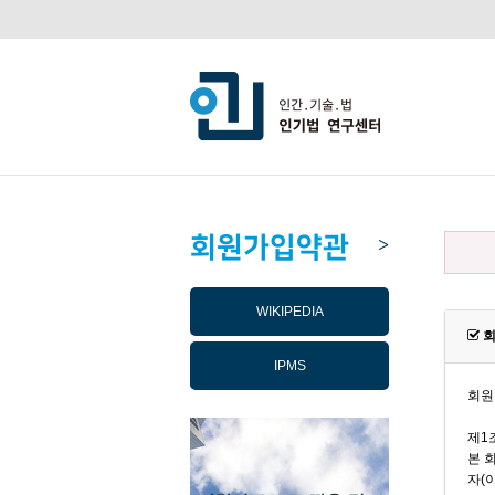
회원가입약관
>
WIKIPEDIA
회
IPMS