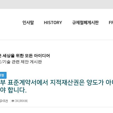
인사말
HISTORY
규제철폐게시판
F
은 세상을 위한 모든 아이디어
도/기술 관련 제안 게시판
행정
부 표준계약서에서 지적재산권은 양도가 아니
야 합니다.
0건
34,864회