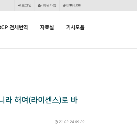
로그인
회원가입
ENGLISH
RCP 전체번역
자료실
기사모음
라 허여(라이센스)로 바
21-03-24 09:29