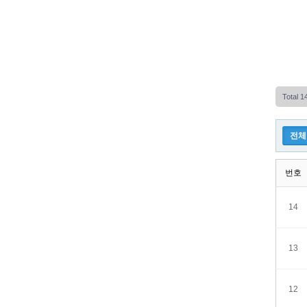
Total 
전체
번호
14
13
12