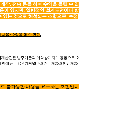
개작, 전송 등을 하여 수익을 올릴 수 있
내용이 있지만, 일반적인 설계도면이나 방
 있는 것으로 해석되는 조항으로, 수정
의 사용
･
수익을 할 수 있다
.
식재산권은 발주기관과 계약상대자가 공동으로 소
 계약예규
「
용역계약일반조건
」
제
35
조의
2,
제
35
으로 불가능한 내용을 요구하는 조항입니