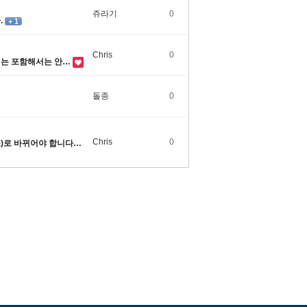
쥬라기
0
.
+ 1
Chris
0
지는 포함해서는 안…
돌종
0
Chris
0
)로 바뀌어야 합니다…