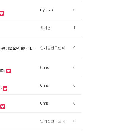
Hyo123
0
차기법
1
인기법연구센터
0
 마련되었으면 합니다…
Chris
0
니다.
Chris
0
가
Chris
0
?
인기법연구센터
0