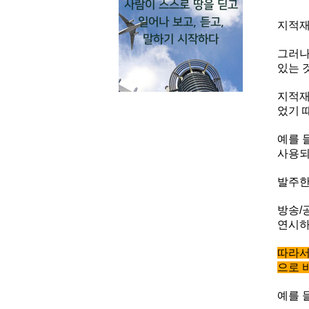
사람이 스스로 땅을 딛고
일어나 보고, 듣고,
지적재
말하기 시작하다
그러나
있는 
지적재
었기 
예를 
사용되
발주한
방송/
연시하
따라서
으로 
예를 