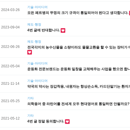
기술·아이디어
2024-03-26
모든 페트병의 뚜껑의 크기 규격이 통일되어야 된다고 생각합니다.
제도·행정
2023-09-04
4번 글에 반대합니다.
제도·행정
2022-06-26
전국각지의 농수산물을 소량이라도 물물교환을 할 수 있는 장터가
기술·아이디어
2022-05-04
운동화 전문브랜드는 운동화 밑창을 교체해주는 사업을 했으면 합
기술·아이디어
2021-11-14
약국의 약사는 장갑착용, 내원자는 항상손소독, 카드단말기는 환자
기타
2021-05-25
의학용어 중 라틴어를 전세계 모두 현대영어로 통일하면 안될까요
기타
2021-05-12
4번 글 정말 동의합니다.