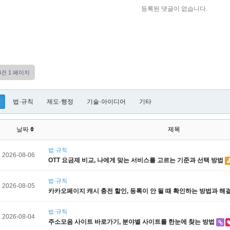
등록된 댓글이 없습니다.
14건
1 페이지
법·규칙
제도·행정
기술·아이디어
기타
날짜
제목
법·규칙
2026-08-06
OTT 요금제 비교, 나에게 맞는 서비스를 고르는 기준과 선택 방법
법·규칙
2026-08-05
카카오페이지 캐시 충전 할인, 등록이 안 될 때 확인하는 방법과 해
법·규칙
2026-08-04
주소모음 사이트 바로가기, 분야별 사이트를 한눈에 찾는 방법