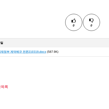
0
0
파일
재정부 계약예규 전문210319.docx
(587.9K)
글목록