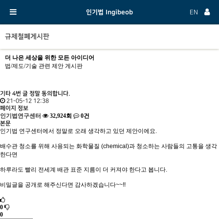
인기법 Ingibeob
EN
규제철폐게시판
더 나은 세상을 위한 모든 아이디어
법/제도/기술 관련 제안 게시판
기타
4번 글 정말 동의합니다.
21-05-12 12:38
페이지 정보
인기법연구센터
32,924회
0건
본문
인기법 연구센터에서 정말로 오래 생각하고 있던 제안이에요.
배수관 청소를 위해 사용되는 화학물질 (chemical)과 청소하는 사람들의 고통을 생각
한다면
하루라도 빨리 전세계 배관 표준 지름이 더 커져야 한다고 봅니다.
비밀글을 공개로 해주신다면 감사하겠습니다~~!!
0
0