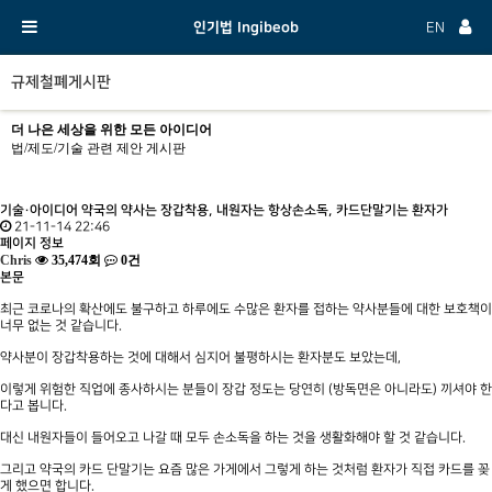
인기법 Ingibeob
EN
규제철폐게시판
더 나은 세상을 위한 모든 아이디어
법/제도/기술 관련 제안 게시판
기술·아이디어
약국의 약사는 장갑착용, 내원자는 항상손소독, 카드단말기는 환자가
21-11-14 22:46
페이지 정보
Chris
35,474회
0건
본문
최근 코로나의 확산에도 불구하고 하루에도 수많은 환자를 접하는 약사분들에 대한 보호책이
너무 없는 것 같습니다.
약사분이 장갑착용하는 것에 대해서 심지어 불평하시는 환자분도 보았는데,
이렇게 위험한 직업에 종사하시는 분들이 장갑 정도는 당연히 (방독면은 아니라도) 끼셔야 한
다고 봅니다.
대신 내원자들이 들어오고 나갈 때 모두 손소독을 하는 것을 생활화해야 할 것 같습니다.
그리고 약국의 카드 단말기는 요즘 많은 가게에서 그렇게 하는 것처럼 환자가 직접 카드를 꽂
게 했으면 합니다.