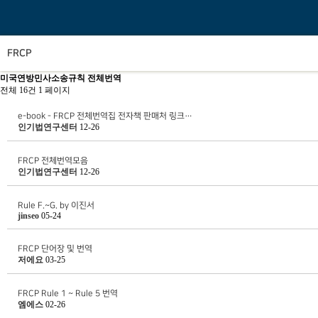
FRCP
미국연방민사소송규칙 전체번역
전체 16건
1 페이지
e-book - FRCP 전체번역집 전자책 판매처 링크…
인기법연구센터
12-26
FRCP 전체번역모음
인기법연구센터
12-26
Rule F.~G. by 이진서
jinseo
05-24
FRCP 단어장 및 번역
저에요
03-25
FRCP Rule 1 ~ Rule 5 번역
엠에스
02-26