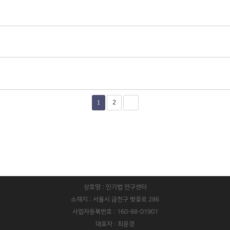
1
2
상호명 : 인기법 연구센터
소재지 : 서울시 금천구 벚꽃로 286
사업자등록번호 : 160-88-01901
대표자 : 최윤경