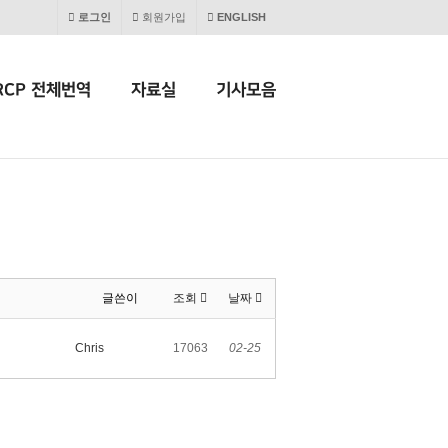
로그인
회원가입
ENGLISH
RCP 전체번역
자료실
기사모음
글쓴이
조회
날짜
Chris
17063
02-25