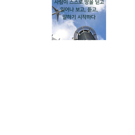
사람이 스스로 땅을 딛고
처음
일어나 보고, 듣고,
말하기 시작하다