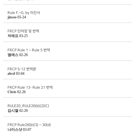
Rule F.~G. by 이진서
jinseo
05-24
FRCP 단어장 및 번역
저에요
03-25
FRCP Rule 1 ~ Rule 5 번역
엠에스
02-26
FRCP 5-12 번역문
abcd
03-04
FRCP Rule 13- Rule 21 번역
Chris
02-26
RULE20_RULE26(b)(2)(C)
김시열
02-26
FRCP Rule26(b)(3) ~ 30(d)
나이스샷
03-07