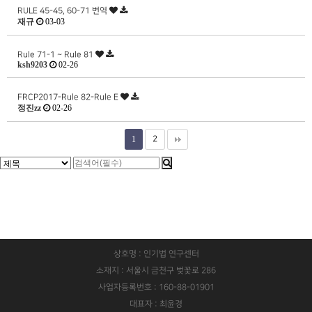
RULE 45-45, 60-71 번역
재규
03-03
Rule 71-1 ~ Rule 81
ksh9203
02-26
FRCP2017-Rule 82-Rule E
정진zz
02-26
1
2
상호명 : 인기법 연구센터
소재지 : 서울시 금천구 벚꽃로 286
사업자등록번호 : 160-88-01901
대표자 : 최윤경