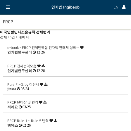
인기법 Ingibeob
EN
FRCP
미국연방민사소송규칙 전체번역
전체 16건
1 페이지
e-book - FRCP 전체번역집 전자책 판매처 링크…
인기법연구센터
12-26
FRCP 전체번역모음
인기법연구센터
12-26
Rule F.~G. by 이진서
jinseo
05-24
FRCP 단어장 및 번역
저에요
03-25
FRCP Rule 1 ~ Rule 5 번역
엠에스
02-26