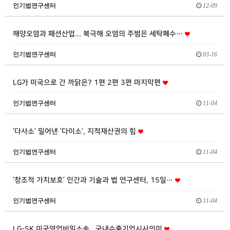
인기법연구센터
12-09
해양오염과 패션산업... 북극해 오염의 주범은 세탁폐수…
인기법연구센터
03-16
LG가 미국으로 간 까닭은? 1편 2편 3편 마지막편
인기법연구센터
11-04
‘다사소’ 밀어낸 ‘다이소’, 지적재산권의 힘
인기법연구센터
11-04
‘창조적 가치보호’ 인간과 기술과 법 연구센터, 15일…
인기법연구센터
11-04
LG-SK 미국영업비밀소송.. 국내수출기업시사의미