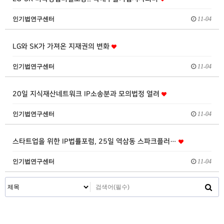
인기법연구센터
11-04
LG와 SK가 가져온 지재권의 변화
인기법연구센터
11-04
20일 지식재산네트워크 IP소송분과 모의법정 열려
인기법연구센터
11-04
스타트업을 위한 IP법률포럼, 25일 역삼동 스파크플러…
인기법연구센터
11-04