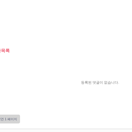
글목록
등록된 댓글이 없습니다.
12건
1 페이지