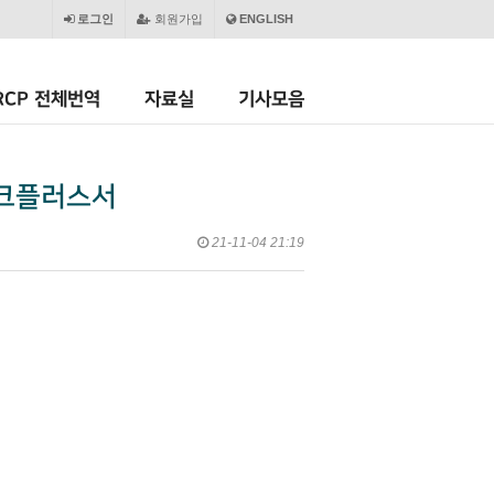
로그인
회원가입
ENGLISH
RCP 전체번역
자료실
기사모음
파크플러스서
21-11-04 21:19