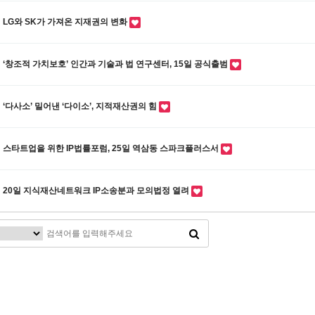
LG와 SK가 가져온 지재권의 변화
‘창조적 가치보호’ 인간과 기술과 법 연구센터, 15일 공식출범
‘다사소’ 밀어낸 ‘다이소’, 지적재산권의 힘
스타트업을 위한 IP법률포럼, 25일 역삼동 스파크플러스서
20일 지식재산네트워크 IP소송분과 모의법정 열려