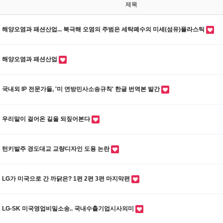
제목
해양오염과 패션산업... 북극해 오염의 주범은 세탁폐수의 미세(섬유)플라스틱
해양오염과 패션산업
국내외 IP 전문가들, '미 연방민사소송규칙' 한글 번역본 발간
우리말이 걸어온 길을 되짚어본다
턴키발주 경도대교 교량디자인 도용 논란
LG가 미국으로 간 까닭은? 1편 2편 3편 마지막편
LG-SK 미국영업비밀소송.. 국내수출기업시사의미