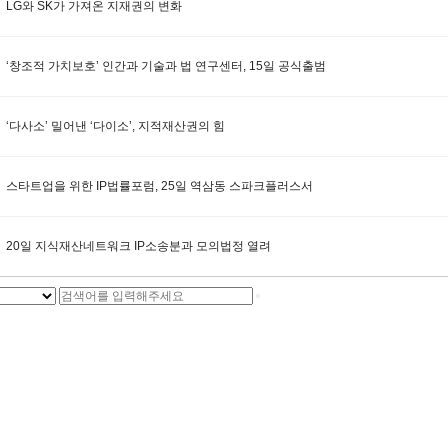
LG와 SK가 가져온 지재권의 변화
‘창조적 가치보호’ 인간과 기술과 법 연구센터, 15일 공식출범
‘다사소’ 밀어낸 ‘다이소’, 지적재산권의 힘
스타트업을 위한 IP법률포럼, 25일 역삼동 스파크플러스서
20일 지식재산네트워크 IP소송분과 모의법정 열려