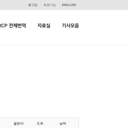
로그인
회원가입
ENGLISH
RCP 전체번역
자료실
기사모음
글쓴이
조회
날짜